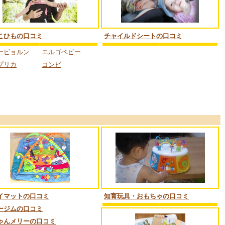
こひもの口コミ
チャイルドシートの口コミ
ービョルン
エルゴベビー
プリカ
コンビ
イマットの口コミ
知育玩具・おもちゃの口コミ
ージムの口コミ
ゃんメリーの口コミ