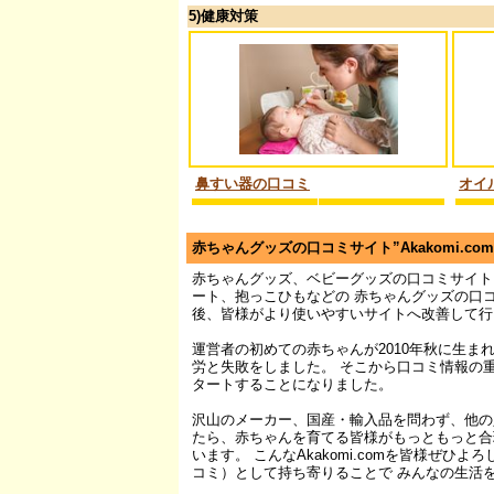
5)健康対策
鼻すい器の口コミ
オイ
赤ちゃんグッズの口コミサイト”Akakomi.co
赤ちゃんグッズ、ベビーグッズの口コミサイト Ak
ート、抱っこひもなどの 赤ちゃんグッズの口
後、皆様がより使いやすいサイトへ改善して行
運営者の初めての赤ちゃんが2010年秋に生
労と失敗をしました。 そこから口コミ情報の
タートすることになりました。
沢山のメーカー、国産・輸入品を問わず、他の
たら、赤ちゃんを育てる皆様がもっともっと合
います。 こんなAkakomi.comを皆様ぜ
コミ）として持ち寄りることで みんなの生活