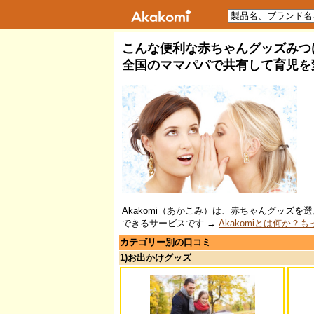
こんな便利な赤ちゃんグッズみつ
全国のママパパで共有して育児を
Akakomi（あかこみ）は、赤ちゃんグッズ
できるサービスです →
Akakomiとは何か？
カテゴリー別の口コミ
1)お出かけグッズ