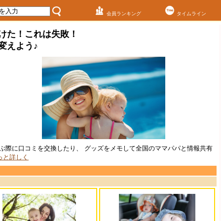
会員ランキング
タイムライン
けた！これは失敗！
変えよう♪
を選ぶ際に口コミを交換したり、 グッズをメモして全国のママパパと情報共有
もっと詳しく