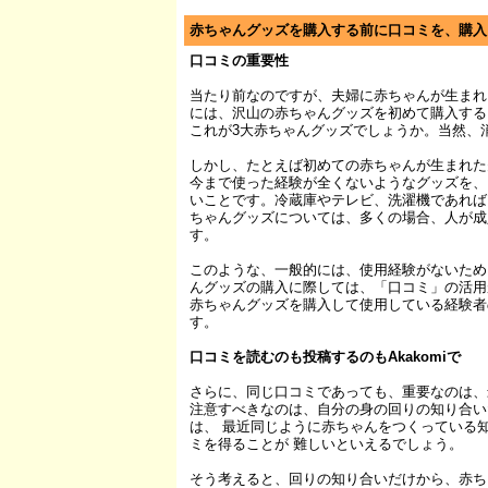
赤ちゃんグッズを購入する前に口コミを、購入
口コミの重要性
当たり前なのですが、夫婦に赤ちゃんが生まれ
には、沢山の赤ちゃんグッズを初めて購入する
これが3大赤ちゃんグッズでしょうか。当然、
しかし、たとえば初めての赤ちゃんが生まれた
今まで使った経験が全くないようなグッズを、
いことです。冷蔵庫やテレビ、洗濯機であれば
ちゃんグッズについては、多くの場合、人が成
す。
このような、一般的には、使用経験がないため
んグッズの購入に際しては、「口コミ」の活用
赤ちゃんグッズを購入して使用している経験者
す。
口コミを読むのも投稿するのもAkakomiで
さらに、同じ口コミであっても、重要なのは、
注意すべきなのは、自分の身の回りの知り合い
は、 最近同じように赤ちゃんをつくっている
ミを得ることが 難しいといえるでしょう。
そう考えると、回りの知り合いだけから、赤ち