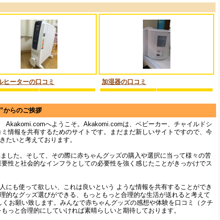
ルヒーターの口コミ
加湿器の口コミ
m”からのご挨拶
akomi.comへようこそ。Akakomi.comは、ベビーカー、チャイルドシ
コミ情報を共有するためのサイトです。まだまだ新しいサイトですので、今
きたいと考えております。
まれました。そして、その際に赤ちゃんグッズの購入や選択に当って様々の苦
重要性と社会的なインフラとしての必要性を強く感じたことがきっかけでス
人にも使って欲しい、これは良いという ような情報を共有することができ
理的なグッズ選びができる、もっともっと合理的な生活が送れると考えて
ひよろしくお願い致します。みんなで赤ちゃんグッズの感想や体験を口コミ（クチ
をもっと合理的にしていければ素晴らしいと期待しております。