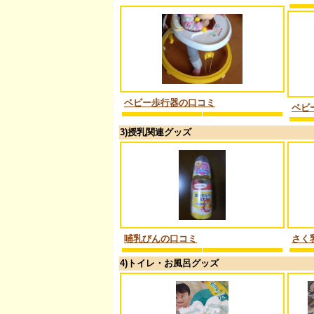
ベビー歩行器の口コミ
ベビ
3)授乳関連グッズ
哺乳びんの口コミ
さく
4)トイレ・お風呂グッズ